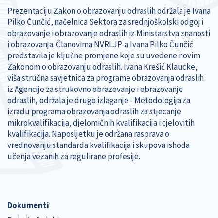
Prezentaciju Zakon o obrazovanju odraslih održala je Ivana
Pilko Čunčić, načelnica Sektora za srednjoškolski odgoj i
obrazovanje i obrazovanje odraslih iz Ministarstva znanosti
i obrazovanja. Članovima NVRLJP-a Ivana Pilko Čunčić
predstavila je ključne promjene koje su uvedene novim
Zakonom o obrazovanju odraslih. Ivana Krešić Klaucke,
viša stručna savjetnica za programe obrazovanja odraslih
iz Agencije za strukovno obrazovanje i obrazovanje
odraslih, održala je drugo izlaganje - Metodologija za
izradu programa obrazovanja odraslih za stjecanje
mikrokvalifikacija, djelomičnih kvalifikacija i cjelovitih
kvalifikacija. Naposljetku je održana rasprava o
vrednovanju standarda kvalifikacija i skupova ishoda
učenja vezanih za regulirane profesije.
Dokumenti