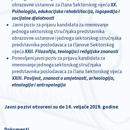
obrazovne ustanove za člana Sektorskog vijeća
XX.
Psihologija, edukacijska rehabilitacija, logopedija i
socijalne djelatnosti
Javni poziv za prijavu kandidata za imenovanje
jednoga sektorskog stručnjaka predstavnika
obrazovne ustanove i jednoga sektorskog stručnjaka
predstavnika poslodavaca za članove Sektorskog
vijeća
XXII. Filozofija, teologija i religijske znanosti
Ponovljeni javni poziv za prijavu kandidata za
imenovanje jednoga sektorskog stručnjaka
predstavnika poslodavaca za člana Sektorskog vijeća
XXIII. Povijest, znanost o umjetnosti, arheologija,
etnologija i antropologija
Javni pozivi otvoreni su do 14. veljače 2019. godine
.
Dokumenti