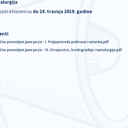
alurgija
.
ozivi otvoreni su
do 24. travnja 2019. godine
.
enti
čno ponovljeni javni poziv - I. Poljoprivreda prehrana i veterina.pdf
čno ponovljeni javni poziv - VI. Strojarstvo, brodogradnja i metalurgija.pdf