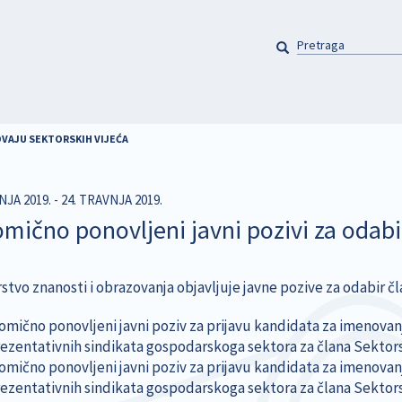
PRETRAGA
Pretraga
DVAJU SEKTORSKIH VIJEĆA
NJA 2019. - 24. TRAVNJA 2019.
omično ponovljeni javni pozivi za odabi
stvo znanosti i obrazovanja objavljuje javne pozive za odabir čl
omično ponovljeni javni poziv za prijavu kandidata za imenova
ezentativnih sindikata gospodarskoga sektora za člana Sektor
omično ponovljeni javni poziv za prijavu kandidata za imenova
ezentativnih sindikata gospodarskoga sektora za člana Sektor