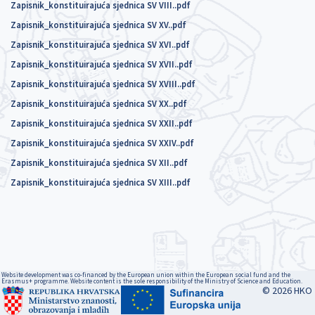
Zapisnik_konstituirajuća sjednica SV VIII..pdf
Zapisnik_konstituirajuća sjednica SV XV..pdf
Zapisnik_konstituirajuća sjednica SV XVI..pdf
Zapisnik_konstituirajuća sjednica SV XVII..pdf
Zapisnik_konstituirajuća sjednica SV XVIII..pdf
Zapisnik_konstituirajuća sjednica SV XX..pdf
Zapisnik_konstituirajuća sjednica SV XXII..pdf
Zapisnik_konstituirajuća sjednica SV XXIV..pdf
Zapisnik_konstituirajuća sjednica SV XII..pdf
Zapisnik_konstituirajuća sjednica SV XIII..pdf
Website development was co-financed by the European union within the European social fund and the
Erasmus+ programme. Website content is the sole responsibility of the Ministry of Science and Education.
© 2026 HKO