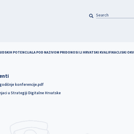
SEARCH
Pretraga
DSKIH POTENCIJALA POD NAZIVOM PRIDONOSI LI HRVATSKI KVALIFIKACIJSKI OK
enti
odišnje konferencije.pdf
jaci u Strategiji Digitalne Hrvatske