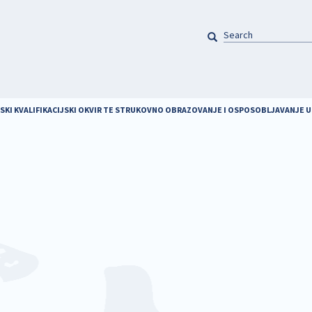
SEARCH
Pretraga
KI KVALIFIKACIJSKI OKVIR TE STRUKOVNO OBRAZOVANJE I OSPOSOBLJAVANJE U