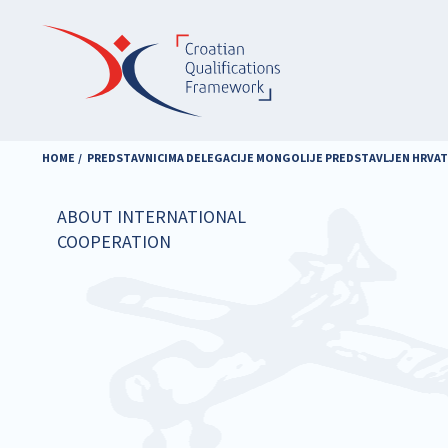
Skip
to
main
content
HOME
PREDSTAVNICIMA DELEGACIJE MONGOLIJE PREDSTAVLJEN HRVATS
ABOUT INTERNATIONAL
COOPERATION