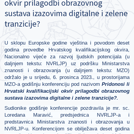
okvir prilagodbi obrazovnog
sustava izazovima digitalne i zelene
tranzicije?
U sklopu Europske godine vještina i povodom deset
godina provedbe Hrvatskog kvalifikacijskog okvira,
Nacionalno vijeće za razvoj ljudskih potencijala (u
daljnjem tekstu: NVRLJP) uz podršku Ministarstva
znanosti i obrazovanja (u daljnjem tekstu: MZO)
održalo je u srijedu, 6. prosinca 2023., u prostorijama
MZO-a godišnju konferenciju pod nazivom
Pridonosi li
Hrvatski kvalifikacijski okvir prilagodbi obrazovnog
sustava izazovima digitalne i zelene tranzicije?.
Sudionike godišnje konferencije pozdravila je mr. sc.
Loredana Maravić, predsjednica NVRLJP-a i
predstavnica Ministarstva znanosti i obrazovanja u
NVRLJP-u. Konferencijom se obilježava deset godina