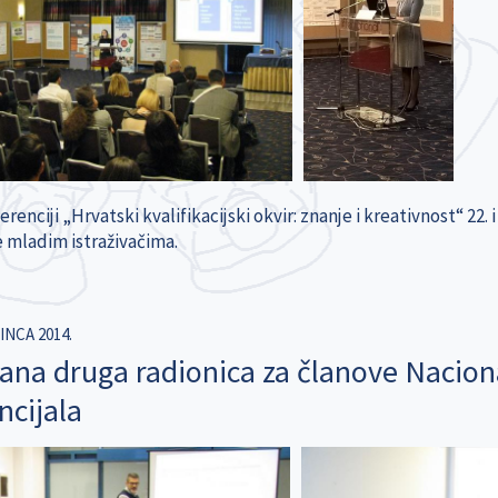
renciji „Hrvatski kvalifikacijski okvir: znanje i kreativnost“ 22. 
 mladim istraživačima.
INCA 2014.
ana druga radionica za članove Naciona
ncijala