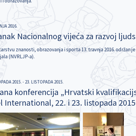
 i obrazovanja.
NJA 2016.
anak Nacionalnog vijeća za razvoj ljuds
arstvu znanosti, obrazovanja i sporta 13. travnja 2016. održan j
jala (NVRLJP-a).
OPADA 2015.
-
23. LISTOPADA 2015.
ana konferencija „Hrvatski kvalifikacijs
 International, 22. i 23. listopada 2015