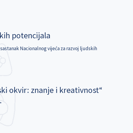
kih potencijala
e sastanak Nacionalnog vijeća za razvoj ljudskih
ki okvir: znanje i kreativnost“
.