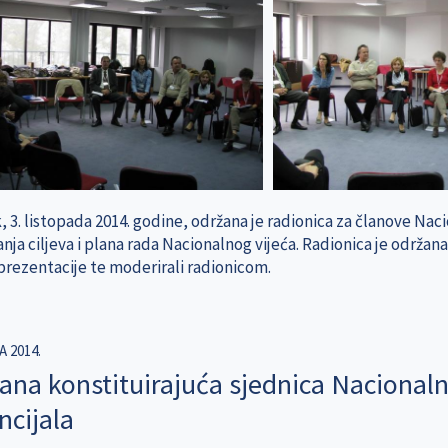
 3. listopada 2014. godine, održana je radionica za članove Naci
nja ciljeva i plana rada Nacionalnog vijeća. Radionica je održana 
 prezentacije te moderirali radionicom.
A 2014.
ana konstituirajuća sjednica Nacionalno
ncijala