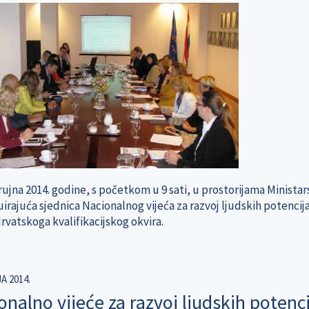
rujna 2014. godine, s početkom u 9 sati, u prostorijama Ministar
irajuća sjednica Nacionalnog vijeća za razvoj ljudskih potencij
rvatskoga kvalifikacijskog okvira.
A 2014.
onalno vijeće za razvoj ljudskih potenci