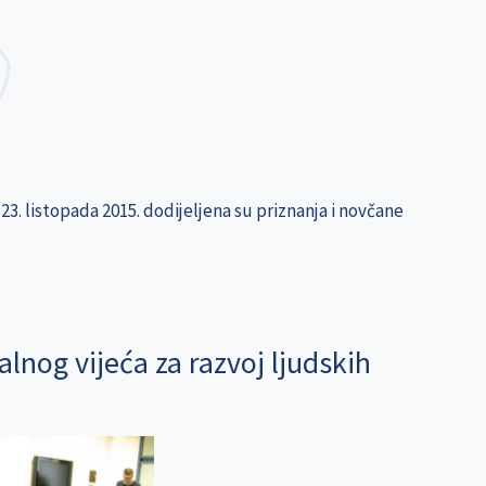
i 23. listopada 2015. dodijeljena su priznanja i novčane
lnog vijeća za razvoj ljudskih