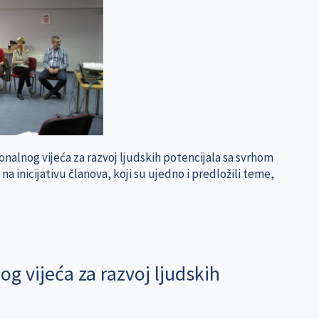
onalnog vijeća za razvoj ljudskih potencijala sa svrhom
na inicijativu članova, koji su ujedno i predložili teme,
g vijeća za razvoj ljudskih