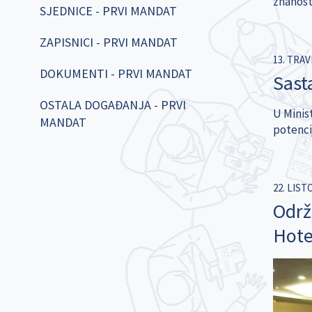
znanosti
SJEDNICE - PRVI MANDAT
ZAPISNICI - PRVI MANDAT
13. TRAV
DOKUMENTI - PRVI MANDAT
Sast
OSTALA DOGAĐANJA - PRVI
U Minist
MANDAT
potenci
22. LIST
Održ
Hotel