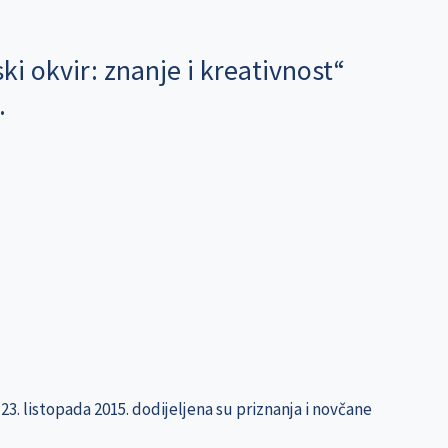
ki okvir: znanje i kreativnost“
.
i 23. listopada 2015. dodijeljena su priznanja i novčane