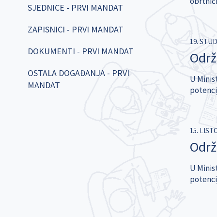
obrtnič
SJEDNICE - PRVI MANDAT
ZAPISNICI - PRVI MANDAT
19. STU
DOKUMENTI - PRVI MANDAT
Održ
OSTALA DOGAĐANJA - PRVI
U Minist
MANDAT
potenci
15. LIST
Održ
U Minist
potenci