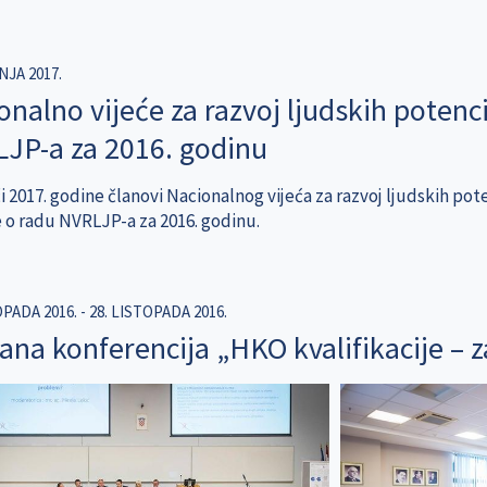
NJA 2017.
nalno vijeće za razvoj ljudskih potenci
JP-a za 2016. godinu
i 2017. godine članovi Nacionalnog vijeća za razvoj ljudskih po
e o radu NVRLJP-a za 2016. godinu.
OPADA 2016.
-
28. LISTOPADA 2016.
na konferencija „HKO kvalifikacije – za