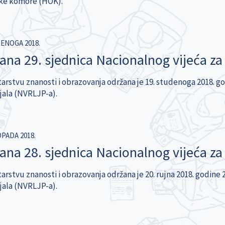
ke komore (HOK).
DENOGA 2018.
ana 29. sjednica Nacionalnog vijeća za 
arstvu znanosti i obrazovanja održana je 19. studenoga 2018. go
jala (NVRLJP-a).
OPADA 2018.
ana 28. sjednica Nacionalnog vijeća za 
arstvu znanosti i obrazovanja održana je 20. rujna 2018. godine 2
jala (NVRLJP-a).