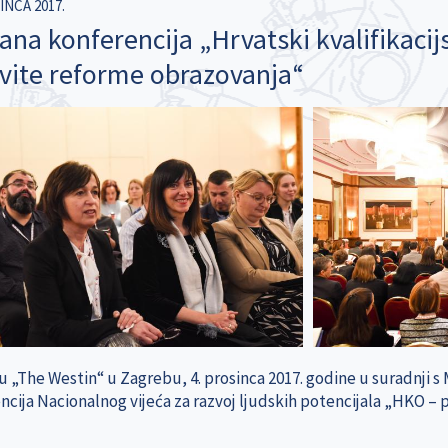
INCA 2017.
ana konferencija „Hrvatski kvalifikacijs
ovite reforme obrazovanja“
u „The Westin“ u Zagrebu, 4. prosinca 2017. godine u suradnji s
ncija Nacionalnog vijeća za razvoj ljudskih potencijala „HKO – 