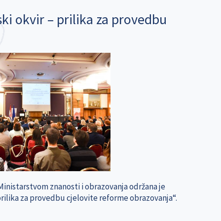
ki okvir – prilika za provedbu
 Ministarstvom znanosti i obrazovanja održana je
prilika za provedbu cjelovite reforme obrazovanja“.