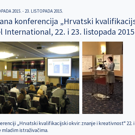
OPADA 2015.
-
23. LISTOPADA 2015.
ana konferencija „Hrvatski kvalifikacijs
 International, 22. i 23. listopada 2015
renciji „Hrvatski kvalifikacijski okvir: znanje i kreativnost“ 22. 
 mladim istraživačima.