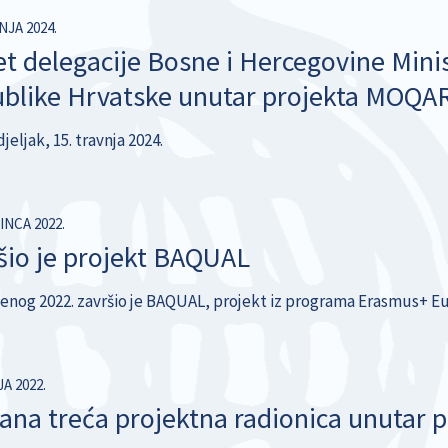
NJA 2024.
et delegacije Bosne i Hercegovine Minis
blike Hrvatske unutar projekta MOQA
eljak, 15. travnja 2024.
INCA 2022.
šio je projekt BAQUAL
denog 2022. završio je BAQUAL, projekt iz programa Erasmus+ Eu
JA 2022.
ana treća projektna radionica unutar 