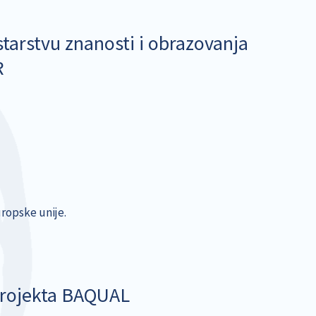
tarstvu znanosti i obrazovanja
R
ropske unije.
projekta BAQUAL