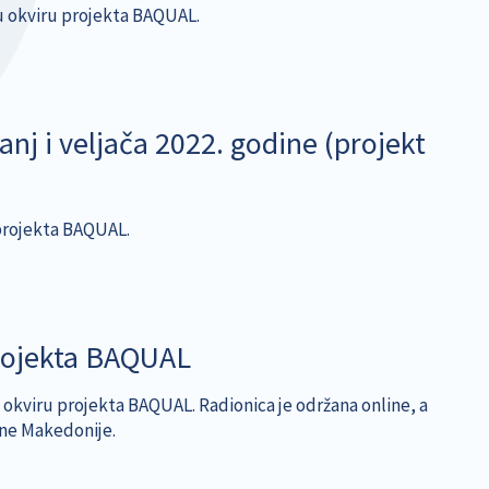
a u okviru projekta BAQUAL.
anj i veljača 2022. godine (projekt
 projekta BAQUAL.
projekta BAQUAL
u okviru projekta BAQUAL. Radionica je održana online, a
rne Makedonije.