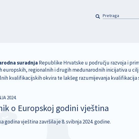
PRETRAGA
Pretraga
rodna suradnja
Republike Hrvatske u području razvoja i prim
ih europskih, regionalnih i drugih međunarodnih inicijativa u ci
nih kvalifikacijskih okvira te lakšeg razumijevanja kvalifikacija
NJA 2024.
nik o Europskoj godini vještina
 godina vještina završila je 8. svibnja 2024. godine.