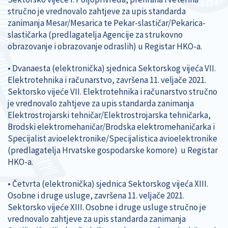
stručno je vrednovalo zahtjeve za upis standarda
zanimanja Mesar/Mesarica te Pekar-slastičar/Pekarica-
slastičarka (predlagatelja Agencije za strukovno
obrazovanje i obrazovanje odraslih) u Registar HKO-a.
• Dvanaesta (elektronička) sjednica Sektorskog vijeća VII.
Elektrotehnika i računarstvo, završena 11. veljače 2021.
Sektorsko vijeće VII. Elektrotehnika i računarstvo stručno
je vrednovalo zahtjeve za upis standarda zanimanja
Elektrostrojarski tehničar/Elektrostrojarska tehničarka,
Brodski elektromehaničar/Brodska elektromehaničarka i
Specijalist avioelektronike/Specijalistica avioelektronike
(predlagatelja Hrvatske gospodarske komore) u Registar
HKO-a.
• Četvrta (elektronička) sjednica Sektorskog vijeća XIII.
Osobne i druge usluge, završena 11. veljače 2021.
Sektorsko vijeće XIII. Osobne i druge usluge stručno je
vrednovalo zahtjeve za upis standarda zanimanja