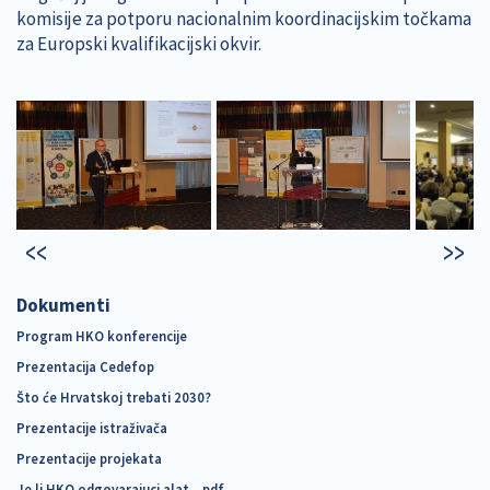
komisije za potporu nacionalnim koordinacijskim točkama
za Europski kvalifikacijski okvir.
Dokumenti
Program HKO konferencije
Prezentacija Cedefop
Što će Hrvatskoj trebati 2030?
Prezentacije istraživača
Prezentacije projekata
Je li HKO odgovarajuci alat....pdf